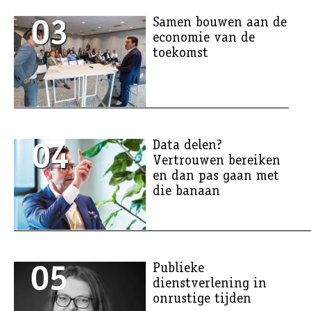
03
Samen bouwen aan de
economie van de
toekomst
04
Data delen?
Vertrouwen bereiken
en dan pas gaan met
die banaan
05
Publieke
dienstverlening in
onrustige tijden