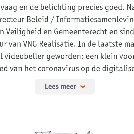
r geworden; een klein voorbeeld van de
ronavirus op de digitalisering.