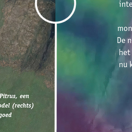
het voorwerk, de technologie 
nu klaar voor landelijk gebrui