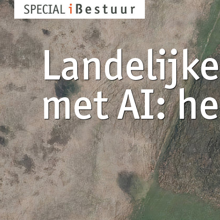
Landelijke na
met AI: het ka