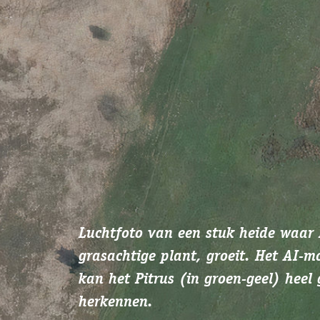
Luchtfoto van een stuk heide waar Pitrus, een
grasachtige plant, groeit. Het AI-model (rechts)
kan het Pitrus (in groen-geel) heel goed
herkennen.