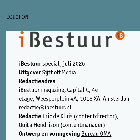
COLOFON
i
Bestuur
special, juli 2026
Uitgever
Sijthoff Media
Redactieadres
iBestuur magazine, Capital C, 4e
etage, Weesperplein 4A, 1018 XA Amsterdam
redactie@ibestuur.nl
Redactie
Eric de Kluis (contentdirector),
Quita Hendrison (contentmanager)
Ontwerp en vormgeving
Bureau OMA
,