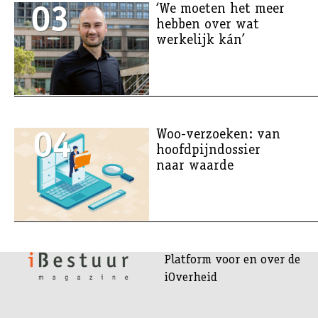
03
‘We moeten het meer
hebben over wat
werkelijk kán’
04
Woo-verzoeken: van
hoofdpijndossier
naar waarde
Platform voor en over de
iOverheid