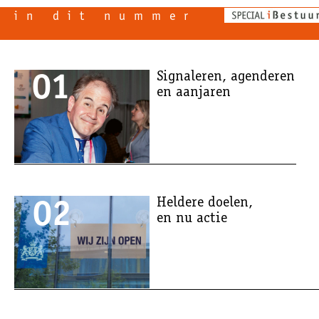
in dit nummer
01
Signaleren, agenderen
en aanjaren
02
Heldere doelen,
en nu actie